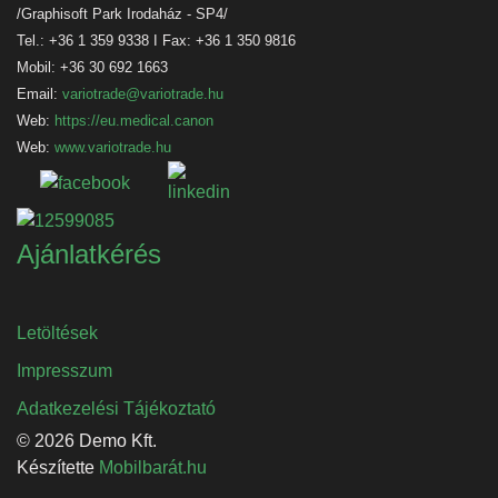
/Graphisoft Park Irodaház - SP4/
Tel.: +36 1 359 9338 I Fax: +36 1 350 9816
Mobil: +36 30 692 1663
Email:
variotrade@variotrade.hu
Web:
https://eu.medical.canon
Web:
www.variotrade.hu
Ajánlatkérés
Letöltések
Impresszum
Adatkezelési Tájékoztató
© 2026 Demo Kft.
Készítette
Mobilbarát.hu