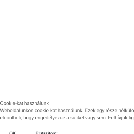
Cookie-kat használunk
Weboldalunkon cookie-kat használunk. Ezek egy része nélkülözh
eldöntheti, hogy engedélyezi-e a sütiket vagy sem. Felhívjuk fig
OK
Elutasítom