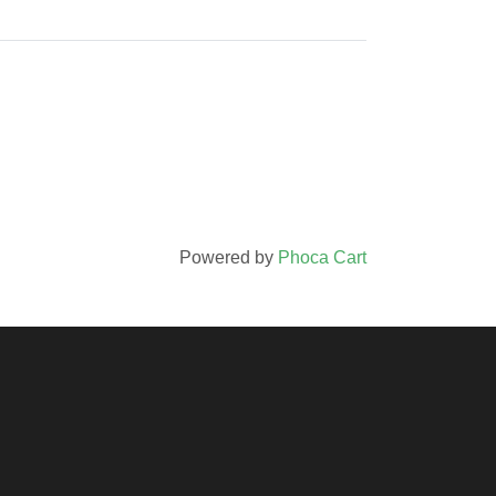
Powered by
Phoca Cart