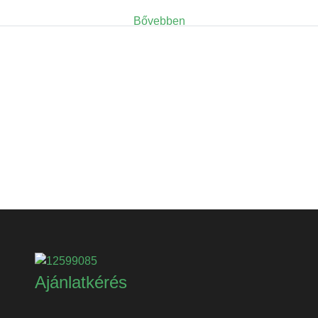
Bővebben
Ajánlatkérés