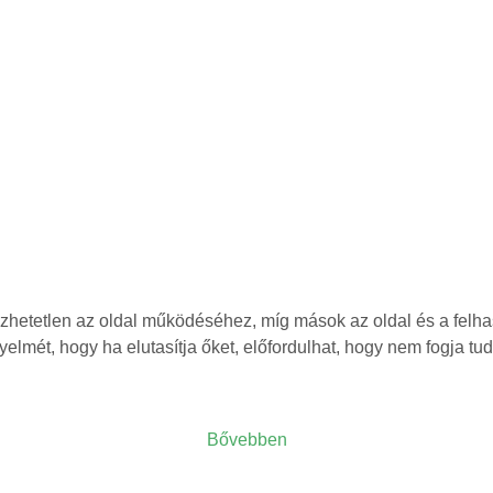
etetlen az oldal működéséhez, míg mások az oldal és a felhasz
yelmét, hogy ha elutasítja őket, előfordulhat, hogy nem fogja tu
Bővebben