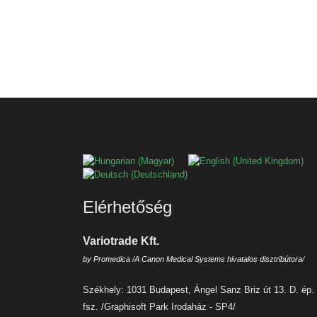
Válasszon nyelvet
Elérhetőség
Variotrade Kft.
by Promedica /A Canon Medical Systems hivatalos disztribútora/
Székhely: 1031 Budapest, Ángel Sanz Briz út 13. D. ép.
fsz. /Graphisoft Park Irodaház - SP4/