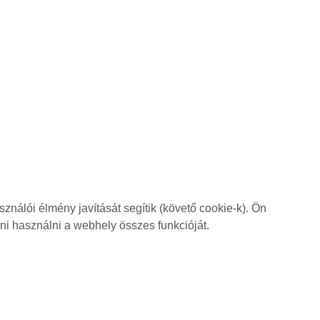
nálói élmény javítását segítik (követő cookie-k). Ön
dni használni a webhely összes funkcióját.