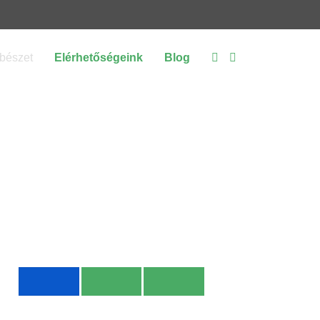
bészet
Elérhetőségeink
Blog