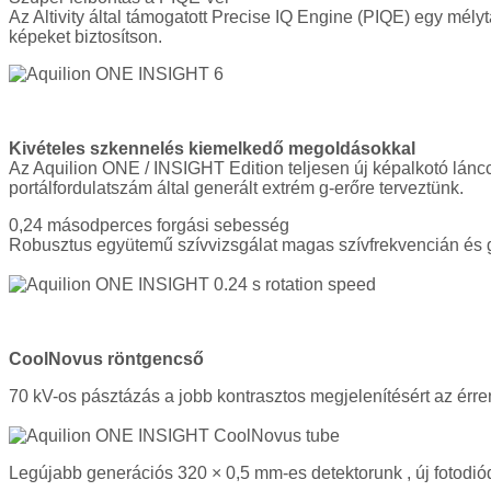
Az Altivity által támogatott Precise IQ Engine (PIQE) egy mél
képeket biztosítson.
Kivételes szkennelés kiemelkedő megoldásokkal
Az Aquilion ONE / INSIGHT Edition teljesen új képalkotó lán
portálfordulatszám által generált extrém g-erőre terveztünk.
0,24 másodperces forgási sebesség
Robusztus együtemű szívvizsgálat magas szívfrekvencián és 
CoolNovus röntgencső
70 kV-os pásztázás a jobb kontrasztos megjelenítésért az érr
Legújabb generációs 320 × 0,5 mm-es detektorunk , új fotodiód