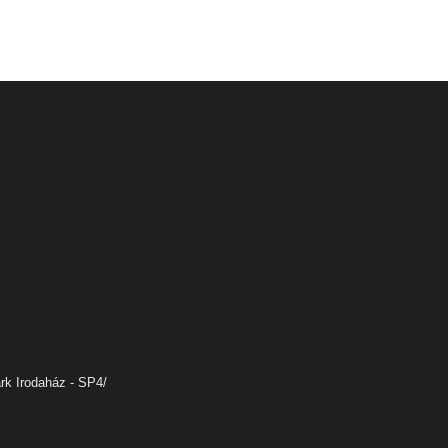
rk Irodaház - SP4/