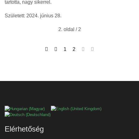
tartotta, nagy sikerrel.
Született: 2024. június 28.
2. oldal / 2
1
2
Válasszon nyelvet
Elérhetőség