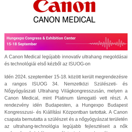
A Canon Medical legújabb innovatív ultrahang megoldásai
és technológiái első kézből az ISUOG-on
Idén 2024. szeptember 15-18. között került megrendezésre
a rangos ISUOG 34. Nemzetközi Szülészeti- és
Nőgyógyászati Ultrahang Világkongresszusán, melyen a
Canon Medical, mint Platinum támogató vett részt. A
rendezvény idén Budapesten, a Hungexpo Budapest
Kongresszusi- és Kiállítási Központban tartottak. A Canon
csapata bemutatta a szülészet és a nőgyógyászat területén
az ultrahang-technológia legújabb fejlesztéseit a nők