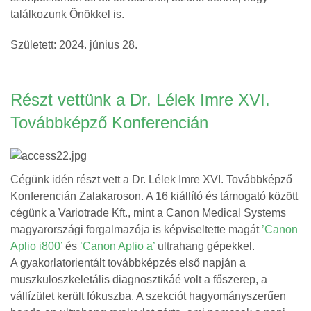
találkozunk Önökkel is.
Született: 2024. június 28.
Részt vettünk a Dr. Lélek Imre XVI.
Továbbképző Konferencián
Cégünk idén részt vett a Dr. Lélek Imre XVI. Továbbképző
Konferencián Zalakaroson. A 16 kiállító és támogató között
cégünk a Variotrade Kft., mint a Canon Medical Systems
magyarországi forgalmazója is képviseltette magát
’Canon
Aplio i800’
és
’Canon Aplio a’
ultrahang gépekkel.
A gyakorlatorientált továbbképzés első napján a
muszkuloszkeletális diagnosztikáé volt a főszerep, a
vállízület került fókuszba. A szekciót hagyományszerűen