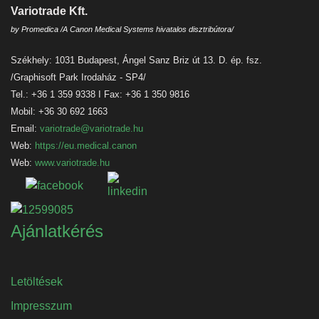
Variotrade Kft.
by Promedica /A Canon Medical Systems hivatalos disztribútora/
Székhely: 1031 Budapest, Ángel Sanz Briz út 13. D. ép. fsz.
/Graphisoft Park Irodaház - SP4/
Tel.: +36 1 359 9338 I Fax: +36 1 350 9816
Mobil: +36 30 692 1663
Email:
variotrade@variotrade.hu
Web:
https://eu.medical.canon
Web:
www.variotrade.hu
Ajánlatkérés
Letöltések
Impresszum