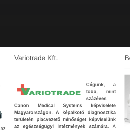
Variotrade Kft.
B
Cégünk, a
több, mint
százéves
Canon Medical Systems képviselete
Magyarországon. A képalkotó diagnosztika
területén piacvezető minőséget képviselünk
az egészségügyi intézmények számára.
A
 az