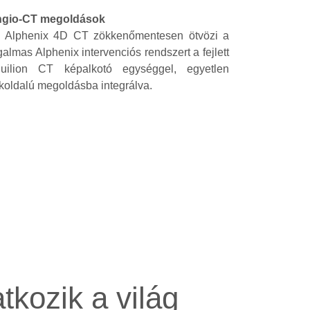
gio-CT megoldások
 Alphenix 4D CT zökkenőmentesen ötvözi a
galmas Alphenix intervenciós rendszert a fejlett
uilion CT képalkotó egységgel, egyetlen
koldalú megoldásba integrálva.
kozik a világ