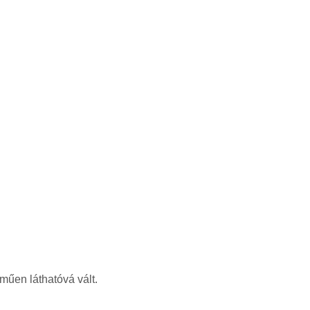
műen láthatóvá vált.