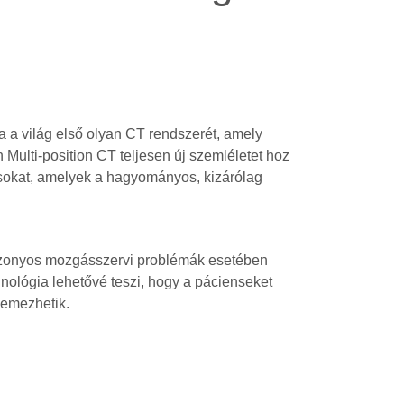
 a világ első olyan CT rendszerét, amely
n Multi-position CT teljesen új szemléletet hoz
vosokat, amelyek a hagyományos, kizárólag
Bizonyos mozgásszervi problémák esetében
nológia lehetővé teszi, hogy a pácienseket
lemezhetik.